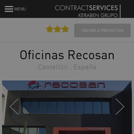
MENU
VOLVER A PROYECTOS
Oficinas Recosan
Castellón , España