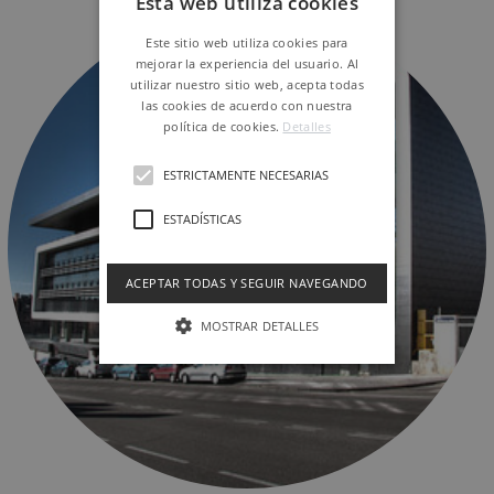
Esta web utiliza cookies
Este sitio web utiliza cookies para
mejorar la experiencia del usuario. Al
utilizar nuestro sitio web, acepta todas
las cookies de acuerdo con nuestra
política de cookies.
Detalles
ESTRICTAMENTE NECESARIAS
ESTADÍSTICAS
ACEPTAR TODAS Y SEGUIR NAVEGANDO
MOSTRAR DETALLES