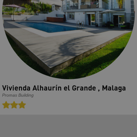
Vivienda Alhaurín el Grande , Malaga
Promas Building