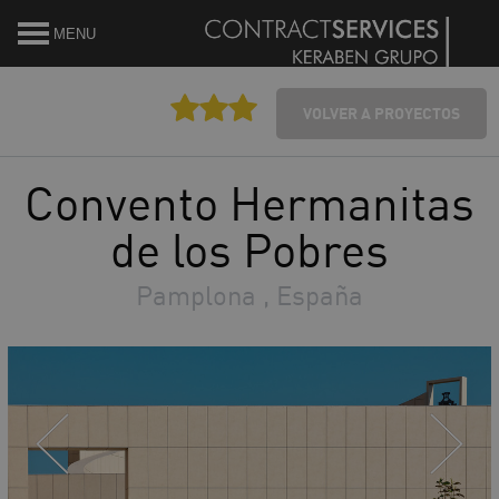
MENU
VOLVER A PROYECTOS
Convento Hermanitas
de los Pobres
Pamplona , España