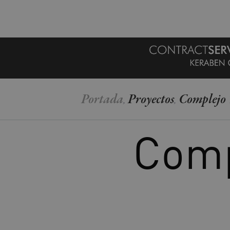
MENU
Portada
Proyectos
Complejo 
,
,
Comp