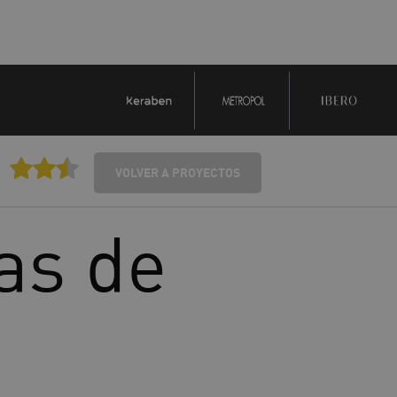
VOLVER A PROYECTOS
as de