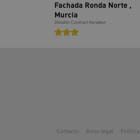
Fachada Ronda Norte ,
Murcia
División Contract Keraben
Contacto
Aviso legal
Política