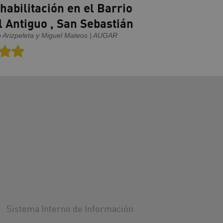
habilitación en el Barrio
l Antiguo , San Sebastián
o Arizpeleta y Miguel Mateos | AUGAR
Sistema Interno de Información