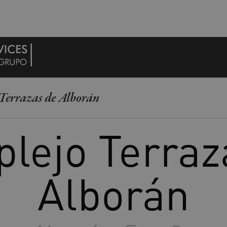
Terrazas de Alborán
lejo Terraz
Alborán