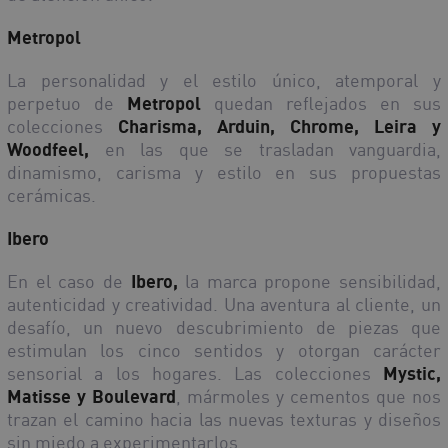
Metropol
La personalidad y el estilo único, atemporal y
perpetuo de
Metropol
quedan reflejados en sus
colecciones
Charisma, Arduin, Chrome, Leira y
Woodfeel,
en las que se trasladan vanguardia,
dinamismo, carisma y estilo en sus propuestas
cerámicas.
Ibero
En el caso de
Ibero,
la marca propone sensibilidad,
autenticidad y creatividad. Una aventura al cliente, un
desafío, un nuevo descubrimiento de piezas que
estimulan los cinco sentidos y otorgan carácter
sensorial a los hogares. Las colecciones
Mystic,
Matisse y Boulevard
, mármoles y cementos que nos
trazan el camino hacia las nuevas texturas y diseños
sin miedo a experimentarlos.