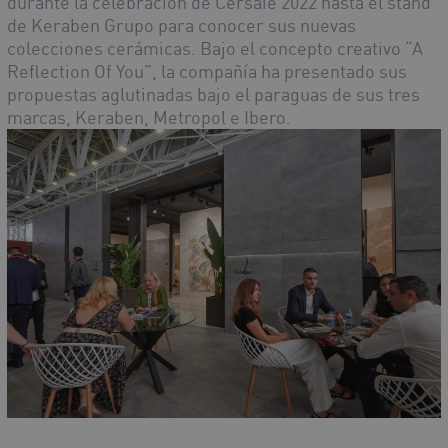
durante la celebración de Cersaie 2022 hasta el stand
de Keraben Grupo para conocer sus nuevas
colecciones cerámicas. Bajo el concepto creativo “A
Reflection Of You”, la compañía ha presentado sus
propuestas aglutinadas bajo el paraguas de sus tres
marcas, Keraben, Metropol e Ibero.