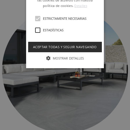
las cookies de acuerdo con nuestra
MIXIT
política de cookies.
Detalles
ESTRICTAMENTE NECESARIAS
ESTADÍSTICAS
ACEPTAR TODAS Y SEGUIR NAVEGANDO
MOSTRAR DETALLES