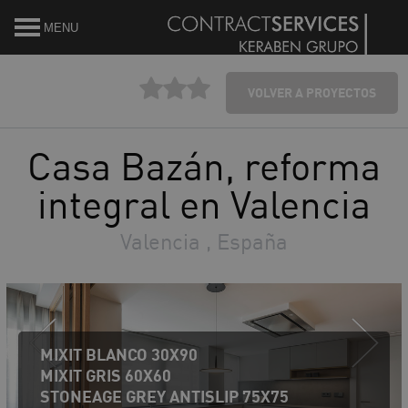
MENU
VOLVER A PROYECTOS
Casa Bazán, reforma
integral en Valencia
Valencia , España
MIXIT BLANCO 30X90
MIXIT GRIS 60X60
STONEAGE GREY ANTISLIP 75X75