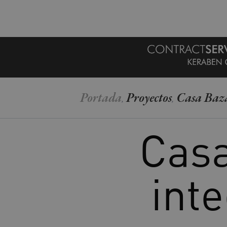
MENU
Portada
Proyectos
Casa Bazá
,
,
Casa
inte