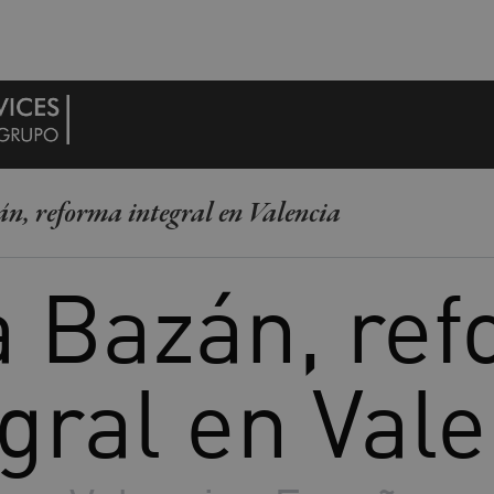
n, reforma integral en Valencia
 Bazán, re
gral en Val