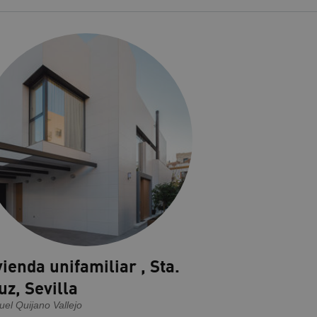
vienda unifamiliar , Sta.
uz, Sevilla
el Quijano Vallejo