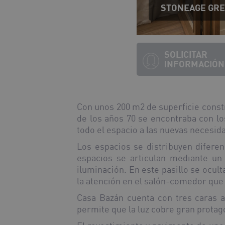
STONEAGE GREY
SOLICITAR
INFORMACIÓN
Con unos 200 m
2
de superficie const
de los años 70 se encontraba con los
todo el espacio a las nuevas necesida
Los espacios se distribuyen difere
espacios se articulan mediante un
iluminación. En este pasillo se ocul
la atención en el salón-comedor que 
Casa Bazán cuenta con tres caras al
permite que la luz cobre gran protag