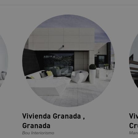
Vivienda Granada ,
Vi
Granada
Cr
Bou Interiorismo
Manu