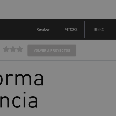
VOLVER A PROYECTOS
forma
encia