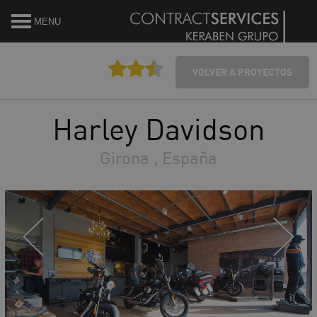
MENU
VOLVER A PROYECTOS
Harley Davidson
Girona , España