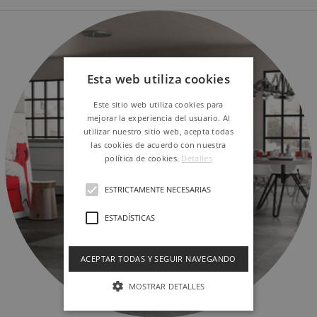
Esta web utiliza cookies
Este sitio web utiliza cookies para
mejorar la experiencia del usuario. Al
utilizar nuestro sitio web, acepta todas
las cookies de acuerdo con nuestra
política de cookies.
Detalles
ESTRICTAMENTE NECESARIAS
ESTADÍSTICAS
ACEPTAR TODAS Y SEGUIR NAVEGANDO
MOSTRAR DETALLES