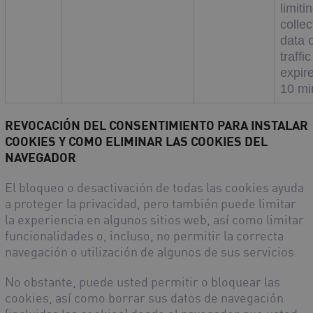
limiti
collec
data 
traffic
expire
10 mi
REVOCACIÓN DEL CONSENTIMIENTO PARA INSTALAR
COOKIES Y COMO ELIMINAR LAS COOKIES DEL
NAVEGADOR
El bloqueo o desactivación de todas las cookies ayuda
a proteger la privacidad, pero también puede limitar
la experiencia en algunos sitios web, así como limitar
funcionalidades o, incluso, no permitir la correcta
navegación o utilización de algunos de sus servicios.
No obstante, puede usted permitir o bloquear las
cookies, así como borrar sus datos de navegación