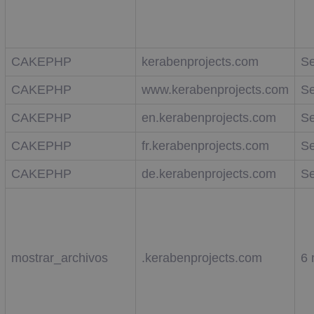
CAKEPHP
kerabenprojects.com
Se
CAKEPHP
www.kerabenprojects.com
Se
CAKEPHP
en.kerabenprojects.com
Se
CAKEPHP
fr.kerabenprojects.com
Se
CAKEPHP
de.kerabenprojects.com
Se
mostrar_archivos
.kerabenprojects.com
6