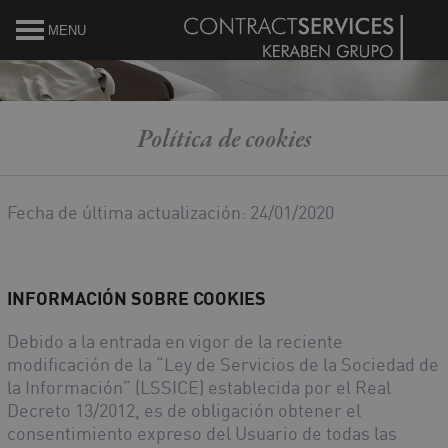
MENU
Política de cookies
Fecha de última actualización: 24/01/2020
INFORMACIÓN SOBRE COOKIES
Debido a la entrada en vigor de la reciente
modificación de la “Ley de Servicios de la Sociedad de
la Información” (LSSICE) establecida por el Real
Decreto 13/2012, es de obligación obtener el
consentimiento expreso del Usuario de todas las