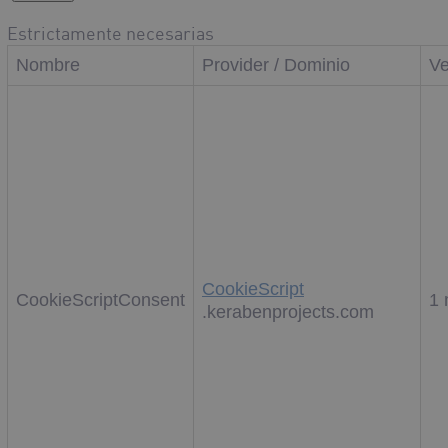
Estrictamente necesarias
Nombre
Provider / Dominio
Ve
CookieScript
CookieScriptConsent
1
.kerabenprojects.com