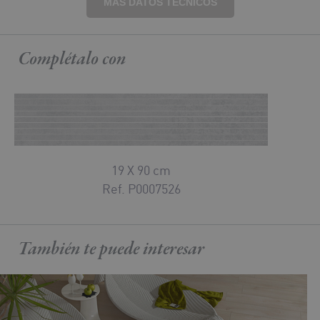
MÁS DATOS TÉCNICOS
Complétalo
con
19 X 90 cm
Ref. P0007526
También te puede
interesar