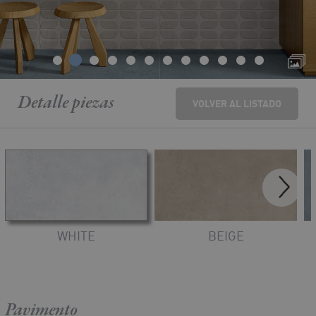
Detalle
piezas
VOLVER AL LISTADO
WHITE
BEIGE
Pavimento