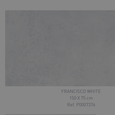
FRANCISCO WHITE
150 X 75 cm
Ref. P0007376