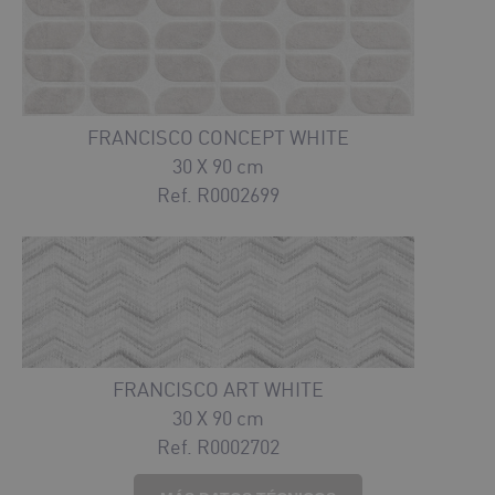
FRANCISCO CONCEPT WHITE
30 X 90 cm
Ref. R0002699
FRANCISCO ART WHITE
30 X 90 cm
Ref. R0002702