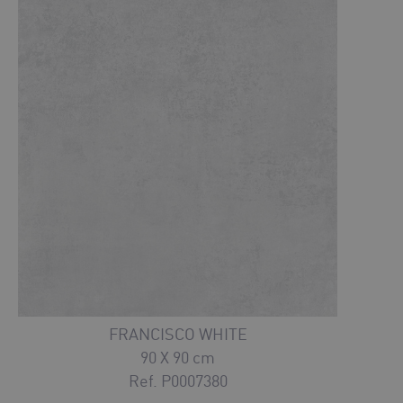
FRANCISCO WHITE
90 X 90 cm
Ref. P0007380