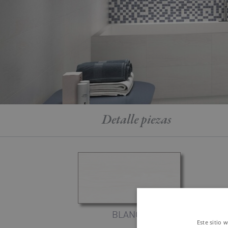
Detalle
piezas
BLANCO
Este sitio 