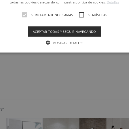
todas las cookies de acuerdo con nuestra política de cookies.
Detalles
ESTRICTAMENTE NECESARIAS
ESTADÍSTICAS
ACEPTAR TODAS Y SEGUIR NAVEGANDO
MOSTRAR DETALLES
ar