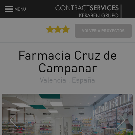
MENU
VOLVER A PROYECTOS
Farmacia Cruz de
Campanar
Valencia , España