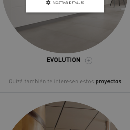
MOSTRAR DETALLES
EVOLUTION
Quizá también te interesen estos
proyectos