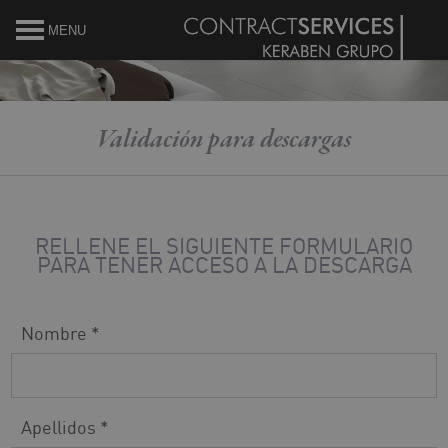
MENU
Validación para descargas
RELLENE EL SIGUIENTE FORMULARIO
PARA TENER ACCESO A LA DESCARGA
Nombre *
Apellidos *