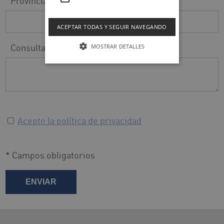
Provincia
ACEPTAR TODAS Y SEGUIR NAVEGANDO
Consulta
MOSTRAR DETALLES
Acepto la política de privacidad
* Campos obligatorios