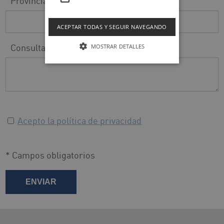
Provincia
ACEPTAR TODAS Y SEGUIR NAVEGANDO
Consulta
MOSTRAR DETALLES
Acepto la política de privacidad
* Campos obligatorios